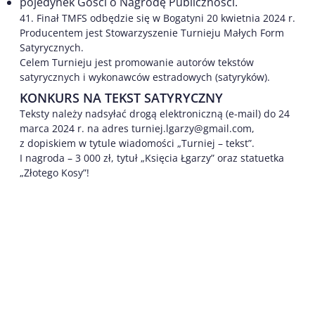
pojedynek Gości o Nagrodę Publiczności.
41. Finał TMFS odbędzie się w Bogatyni 20 kwietnia 2024 r.
Producentem jest Stowarzyszenie Turnieju Małych Form
Satyrycznych.
Celem Turnieju jest promowanie autorów tekstów
satyrycznych i wykonawców estradowych (satyryków).
KONKURS NA TEKST SATYRYCZNY
Teksty należy nadsyłać drogą elektroniczną (e-mail) do 24
marca 2024 r. na adres turniej.lgarzy@gmail.com,
z dopiskiem w tytule wiadomości „Turniej – tekst”.
I nagroda – 3 000 zł, tytuł „Księcia Łgarzy” oraz statuetka
„Złotego Kosy”!