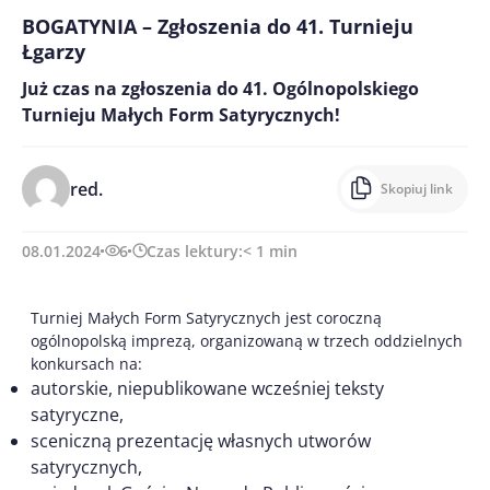
BOGATYNIA – Zgłoszenia do 41. Turnieju
Łgarzy
Już czas na zgłoszenia do 41. Ogólnopolskiego
Turnieju Małych Form Satyrycznych!
red.
Skopiuj link
08.01.2024
6
Czas lektury:
< 1
min
Turniej Małych Form Satyrycznych jest coroczną
ogólnopolską imprezą, organizowaną w trzech oddzielnych
konkursach na:
autorskie, niepublikowane wcześniej teksty
satyryczne,
sceniczną prezentację własnych utworów
satyrycznych,