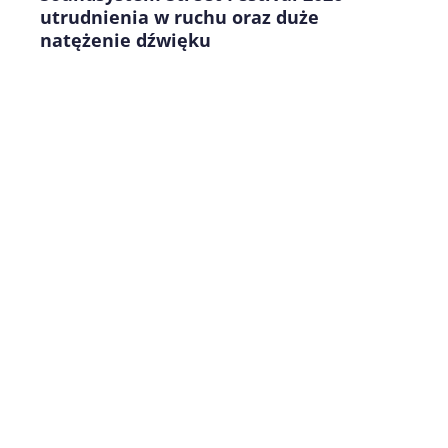
utrudnienia w ruchu oraz duże
natężenie dźwięku