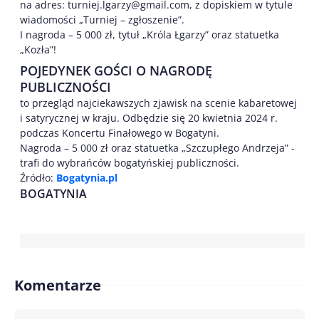
na adres: turniej.lgarzy@gmail.com, z dopiskiem w tytule
wiadomości „Turniej – zgłoszenie”.
I nagroda – 5 000 zł, tytuł „Króla Łgarzy” oraz statuetka
„Kozła”!
POJEDYNEK GOŚCI O NAGRODĘ
PUBLICZNOŚCI
to przegląd najciekawszych zjawisk na scenie kabaretowej
i satyrycznej w kraju. Odbędzie się 20 kwietnia 2024 r.
podczas Koncertu Finałowego w Bogatyni.
Nagroda – 5 000 zł oraz statuetka „Szczupłego Andrzeja” -
trafi do wybrańców bogatyńskiej publiczności.
Źródło:
Bogatynia.pl
BOGATYNIA
Komentarze