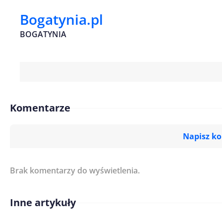
Bogatynia.pl
BOGATYNIA
Komentarze
Napisz k
Brak komentarzy do wyświetlenia.
Imię/ Nick*
Inne artykuły
Treść komentarza*