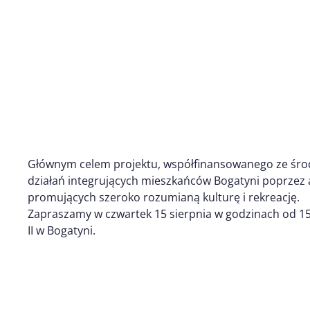
Głównym celem projektu, współfinansowanego ze środk
działań integrujących mieszkańców Bogatyni poprzez 
promujących szeroko rozumianą kulturę i rekreację.
Zapraszamy w czwartek 15 sierpnia w godzinach od 15
II w Bogatyni.