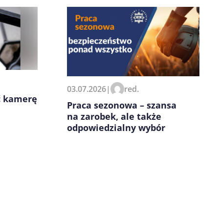
03.07.2026
|
red.
ć kamerę
Praca sezonowa – szansa
na zarobek, ale także
odpowiedzialny wybór