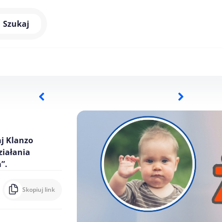
Szukaj
j Klanzo
ziałania
”.
Skopiuj link