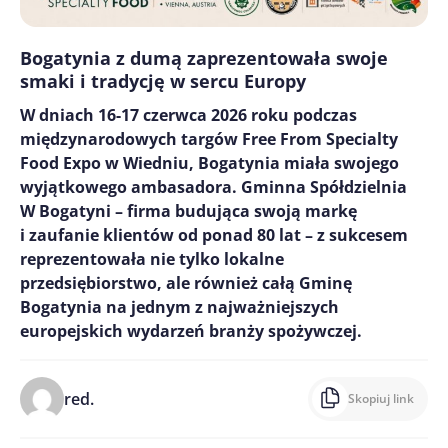
Bogatynia z dumą zaprezentowała swoje
smaki i tradycję w sercu Europy
W dniach 16-17 czerwca 2026 roku podczas
międzynarodowych targów Free From Specialty
Food Expo w Wiedniu, Bogatynia miała swojego
wyjątkowego ambasadora. Gminna Spółdzielnia
W Bogatyni – firma budująca swoją markę
i zaufanie klientów od ponad 80 lat – z sukcesem
reprezentowała nie tylko lokalne
przedsiębiorstwo, ale również całą Gminę
Bogatynia na jednym z najważniejszych
europejskich wydarzeń branży spożywczej.
red.
Skopiuj link