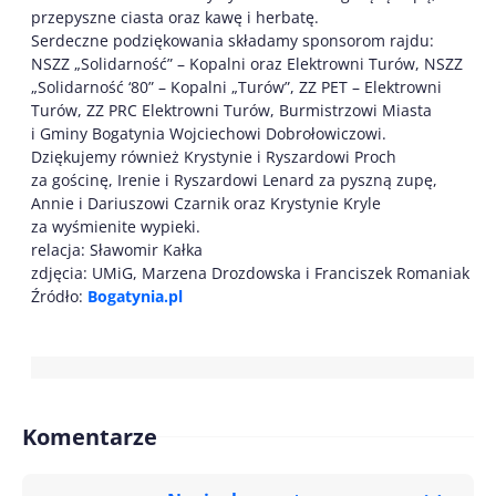
przepyszne ciasta oraz kawę i herbatę.
Serdeczne podziękowania składamy sponsorom rajdu:
NSZZ „Solidarność” – Kopalni oraz Elektrowni Turów, NSZZ
„Solidarność ‘80” – Kopalni „Turów”, ZZ PET – Elektrowni
Turów, ZZ PRC Elektrowni Turów, Burmistrzowi Miasta
i Gminy Bogatynia Wojciechowi Dobrołowiczowi.
Dziękujemy również Krystynie i Ryszardowi Proch
za gościnę, Irenie i Ryszardowi Lenard za pyszną zupę,
Annie i Dariuszowi Czarnik oraz Krystynie Kryle
za wyśmienite wypieki.
relacja: Sławomir Kałka
zdjęcia: UMiG, Marzena Drozdowska i Franciszek Romaniak
Źródło:
Bogatynia.pl
Komentarze