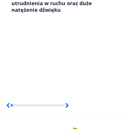
utrudnienia w ruchu oraz duże
natężenie dźwięku