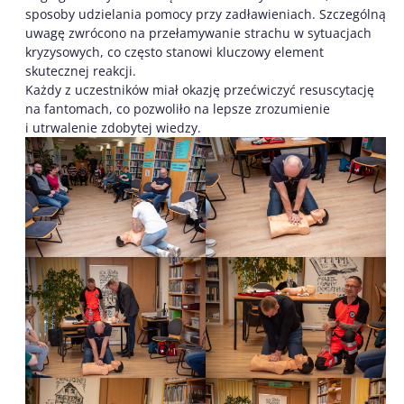
sposoby udzielania pomocy przy zadławieniach. Szczególną
uwagę zwrócono na przełamywanie strachu w sytuacjach
kryzysowych, co często stanowi kluczowy element
skutecznej reakcji.
Każdy z uczestników miał okazję przećwiczyć resuscytację
na fantomach, co pozwoliło na lepsze zrozumienie
i utrwalenie zdobytej wiedzy.