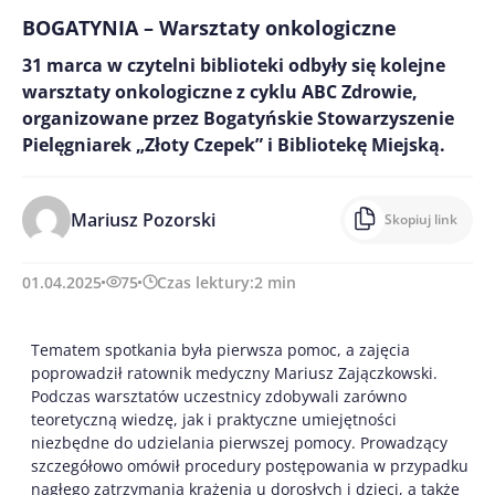
BOGATYNIA – Warsztaty onkologiczne
31 marca w czytelni biblioteki odbyły się kolejne
warsztaty onkologiczne z cyklu ABC Zdrowie,
organizowane przez Bogatyńskie Stowarzyszenie
Pielęgniarek „Złoty Czepek” i Bibliotekę Miejską.
Mariusz Pozorski
Skopiuj link
01.04.2025
75
Czas lektury:
2
min
Tematem spotkania była pierwsza pomoc, a zajęcia
poprowadził ratownik medyczny Mariusz Zajączkowski.
Podczas warsztatów uczestnicy zdobywali zarówno
teoretyczną wiedzę, jak i praktyczne umiejętności
niezbędne do udzielania pierwszej pomocy. Prowadzący
szczegółowo omówił procedury
postępowania w przypadku
nagłego zatrzymania krążenia u dorosłych i dzieci, a także