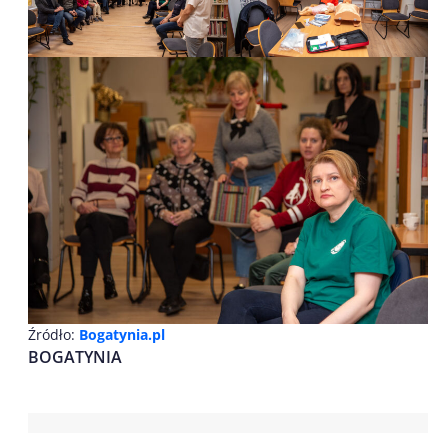
Źródło:
Bogatynia.pl
BOGATYNIA