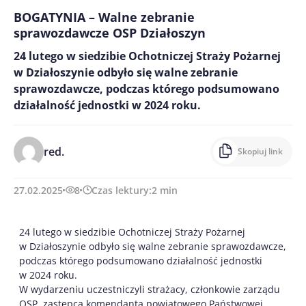
BOGATYNIA – Walne zebranie
sprawozdawcze OSP Działoszyn
24 lutego w siedzibie Ochotniczej Straży Pożarnej
w Działoszynie odbyło się walne zebranie
sprawozdawcze, podczas którego podsumowano
działalność jednostki w 2024 roku.
red.
Skopiuj link
27.02.2025
8
Czas lektury:
2
min
24 lutego w siedzibie Ochotniczej Straży Pożarnej
w Działoszynie odbyło się walne zebranie sprawozdawcze,
podczas którego podsumowano działalność jednostki
w 2024 roku.
W wydarzeniu uczestniczyli strażacy, członkowie zarządu
OSP, zastępca komendanta powiatowego Państwowej