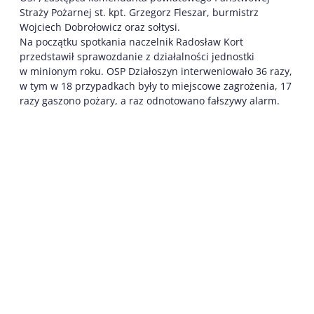
Straży Pożarnej st. kpt. Grzegorz Fleszar, burmistrz
Wojciech Dobrołowicz oraz sołtysi.
Na początku spotkania naczelnik Radosław Kort
przedstawił sprawozdanie z działalności jednostki
w minionym roku. OSP Działoszyn interweniowało 36 razy,
w tym w 18 przypadkach były to miejscowe zagrożenia, 17
razy gaszono pożary, a raz odnotowano fałszywy alarm.