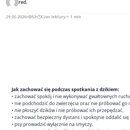
red.
29.05.2026
53
Czas lektury:
< 1
min
Jak zachować się podczas spotkania z dzikiem:
• zachować spokój i nie wykonywać gwałtownych ruch
• nie podchodzić do zwierzęcia oraz nie próbować go
• nie płoszyć dzików i nie próbować ich przepędzać,
• zachować bezpieczny dystans i spokojnie oddalić się 
• psy prowadzić wyłącznie na smyczy,