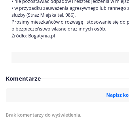
• nie pozostawiać odpadów i resztek jedzenia w miejs
• w przypadku zauważenia agresywnego lub rannego 
służby (Straż Miejska tel. 986).
Prosimy mieszkańców o rozwagę i stosowanie się do 
o bezpieczeństwo własne oraz innych osób.
Źródło: Bogatynia.pl
Komentarze
Napisz k
Brak komentarzy do wyświetlenia.
Imię/ Nick*