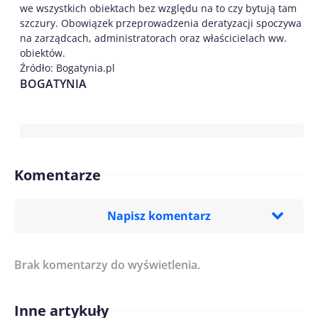
we wszystkich obiektach bez względu na to czy bytują tam
szczury. Obowiązek przeprowadzenia deratyzacji spoczywa
na zarządcach, administratorach oraz właścicielach ww.
obiektów.
Źródło: Bogatynia.pl
BOGATYNIA
Komentarze
Napisz komentarz
Brak komentarzy do wyświetlenia.
Imię/ Nick*
Inne artykuły
Treść komentarza*