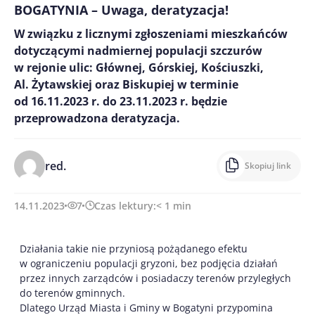
BOGATYNIA – Uwaga, deratyzacja!
W związku z licznymi zgłoszeniami mieszkańców
dotyczącymi nadmiernej populacji szczurów
w rejonie ulic: Głównej, Górskiej, Kościuszki,
Al. Żytawskiej oraz Biskupiej w terminie
od 16.11.2023 r. do 23.11.2023 r. będzie
przeprowadzona deratyzacja.
red.
Skopiuj link
14.11.2023
7
Czas lektury:
< 1
min
Działania takie nie przyniosą pożądanego efektu
w ograniczeniu populacji gryzoni, bez podjęcia działań
przez innych zarządców i posiadaczy terenów przyległych
do terenów gminnych.
Dlatego Urząd Miasta i Gminy w Bogatyni przypomina