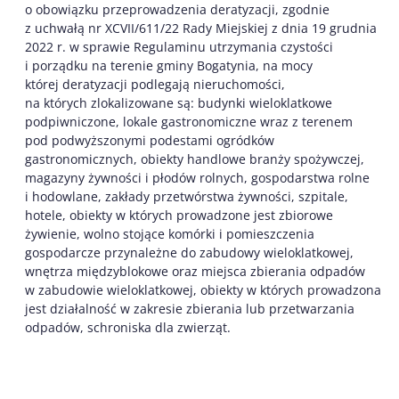
o obowiązku przeprowadzenia deratyzacji, zgodnie
z uchwałą nr XCVII/611/22 Rady Miejskiej z dnia 19 grudnia
2022 r. w sprawie Regulaminu utrzymania czystości
i porządku na terenie gminy Bogatynia, na mocy
której deratyzacji podlegają nieruchomości,
na których zlokalizowane są: budynki wieloklatkowe
podpiwniczone, lokale gastronomiczne wraz z terenem
pod podwyższonymi podestami ogródków
gastronomicznych, obiekty handlowe branży spożywczej,
magazyny żywności i płodów rolnych, gospodarstwa rolne
i hodowlane, zakłady przetwórstwa żywności, szpitale,
hotele, obiekty w których prowadzone jest zbiorowe
żywienie, wolno stojące komórki i pomieszczenia
gospodarcze przynależne do zabudowy wieloklatkowej,
wnętrza międzyblokowe oraz miejsca zbierania odpadów
w zabudowie wieloklatkowej, obiekty w których prowadzona
jest działalność w zakresie zbierania lub przetwarzania
odpadów, schroniska dla zwierząt.