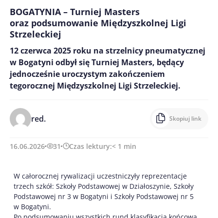
BOGATYNIA – Turniej Masters
oraz podsumowanie Międzyszkolnej Ligi
Strzeleckiej
12 czerwca 2025 roku na strzelnicy pneumatycznej
w Bogatyni odbył się Turniej Masters, będący
jednocześnie uroczystym zakończeniem
tegorocznej Międzyszkolnej Ligi Strzeleckiej.
red.
Skopiuj link
16.06.2026
31
Czas lektury:
< 1
min
W całorocznej rywalizacji uczestniczyły reprezentacje
trzech szkół: Szkoły Podstawowej w Działoszynie, Szkoły
Podstawowej nr 3 w Bogatyni i Szkoły Podstawowej nr 5
w Bogatyni.
Po podsumowaniu wszystkich rund klasyfikacja końcowa