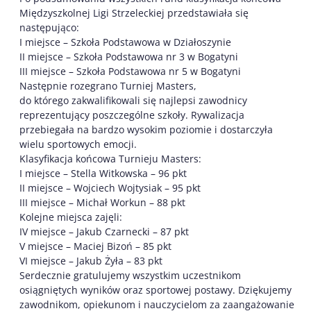
Międzyszkolnej Ligi Strzeleckiej przedstawiała się
następująco:
I miejsce – Szkoła Podstawowa w Działoszynie
II miejsce – Szkoła Podstawowa nr 3 w Bogatyni
III miejsce – Szkoła Podstawowa nr 5 w Bogatyni
Następnie rozegrano Turniej Masters,
do którego zakwalifikowali się najlepsi zawodnicy
reprezentujący poszczególne szkoły. Rywalizacja
przebiegała na bardzo wysokim poziomie i dostarczyła
wielu sportowych emocji.
Klasyfikacja końcowa Turnieju Masters:
I miejsce – Stella Witkowska – 96 pkt
II miejsce – Wojciech Wojtysiak – 95 pkt
III miejsce – Michał Workun – 88 pkt
Kolejne miejsca zajęli:
IV miejsce – Jakub Czarnecki – 87 pkt
V miejsce – Maciej Bizoń – 85 pkt
VI miejsce – Jakub Żyła – 83 pkt
Serdecznie gratulujemy wszystkim uczestnikom
osiągniętych wyników oraz sportowej postawy. Dziękujemy
zawodnikom, opiekunom i nauczycielom za zaangażowanie