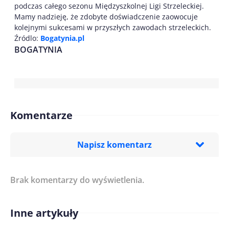
podczas całego sezonu Międzyszkolnej Ligi Strzeleckiej.
Mamy nadzieję, że zdobyte doświadczenie zaowocuje
kolejnymi sukcesami w przyszłych zawodach strzeleckich.
Źródlo:
Bogatynia.pl
BOGATYNIA
Komentarze
Napisz komentarz
Brak komentarzy do wyświetlenia.
Imię/ Nick*
Inne artykuły
Treść komentarza*