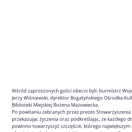
Wśród zaproszonych gości obecni byli: burmistrz Wojc
Jerzy Wiśniewski, dyrektor Bogatyńskiego Ośrodka Kul
Biblioteki Miejskiej Bożena Mazowiecka.
Po powitaniu zebranych przez prezes Stowarzyszenia 
przekazując życzenia oraz podkreślając, że każdego d
powinno towarzyszyć szczęście, którego największym ź