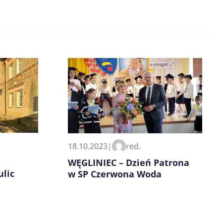
18.10.2023
|
red.
WĘGLINIEC – Dzień Patrona
ulic
w SP Czerwona Woda