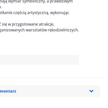
mają wymiar symboliczny, a prawdziwym
h.
tkanie częścią artystyczną, wykonując
 się w przygotowane atrakcje,
ganizowanych warsztatów rękodzielniczych.
omentarz