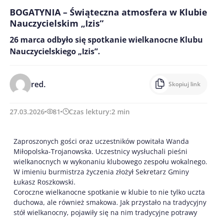
BOGATYNIA – Świąteczna atmosfera w Klubie
Nauczycielskim „Izis”
26 marca odbyło się spotkanie wielkanocne Klubu
Nauczycielskiego „Izis”.
red.
Skopiuj link
27.03.2026
81
Czas lektury:
2
min
Zaproszonych gości oraz uczestników powitała Wanda
Miłopolska-Trojanowska. Uczestnicy wysłuchali pieśni
wielkanocnych w wykonaniu klubowego zespołu wokalnego.
W imieniu burmistrza życzenia złożył Sekretarz Gminy
Łukasz Roszkowski.
Coroczne wielkanocne spotkanie w klubie to nie tylko uczta
duchowa, ale również smakowa. Jak przystało na tradycyjny
stół wielkanocny, pojawiły się na nim tradycyjne potrawy