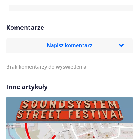
Komentarze
Napisz komentarz
Brak komentarzy do wyświetlenia.
Imię/ Nick*
Inne artykuły
Treść komentarza*