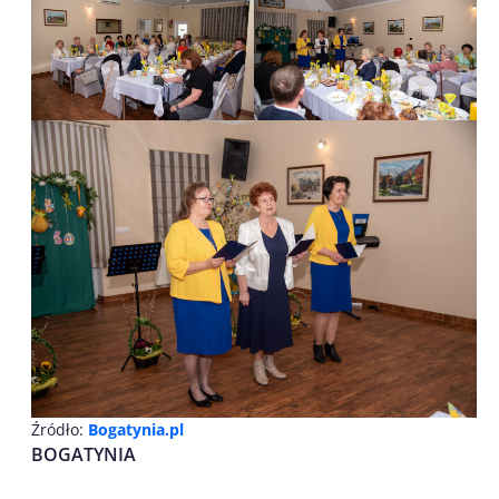
Źródło:
Bogatynia.pl
BOGATYNIA