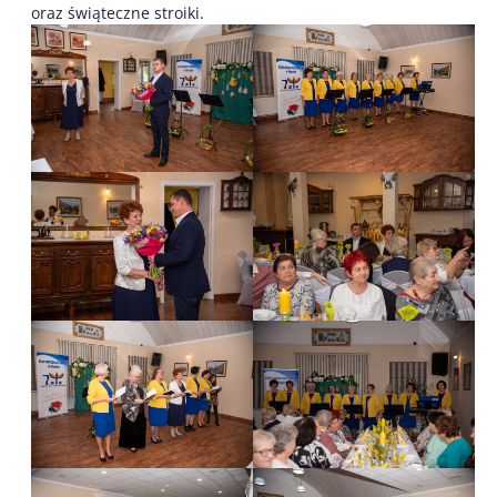
oraz świąteczne stroiki.