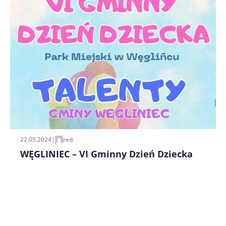
Zapamiętaj moje dane w tej przeglądarce podczas
pisania kolejnych komentarzy.
22.05.2024
|
red.
WĘGLINIEC – VI Gminny Dzień Dziecka