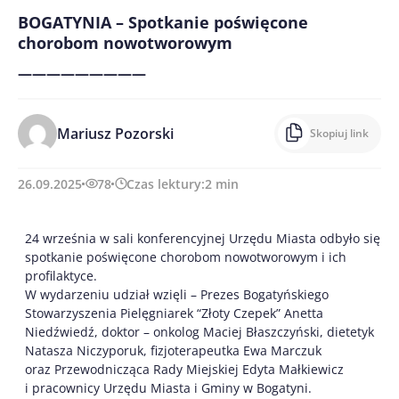
BOGATYNIA – Spotkanie poświęcone
chorobom nowotworowym
—————————
Mariusz Pozorski
Skopiuj link
26.09.2025
78
Czas lektury:
2
min
24 września w sali konferencyjnej Urzędu Miasta odbyło się
spotkanie poświęcone chorobom nowotworowym i ich
profilaktyce.
W
wydarzeniu udział wzięli – Prezes Bogatyńskiego
Stowarzyszenia Pielęgniarek “Złoty Czepek” Anetta
Niedźwiedź, doktor – onkolog Maciej Błaszczyński, dietetyk
Natasza Niczyporuk, fizjoterapeutka Ewa Marczuk
oraz Przewodnicząca Rady Miejskiej Edyta Małkiewicz
i pracownicy Urzędu Miasta i Gminy w Bogatyni.