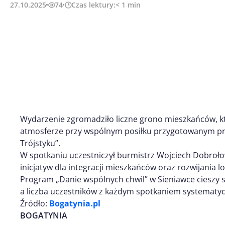
27.10.2025
74
Czas lektury:
< 1
min
Wydarzenie zgromadziło liczne grono mieszkańców, któ
atmosferze przy wspólnym posiłku przygotowanym pr
Trójstyku”.
W spotkaniu uczestniczył burmistrz Wojciech Dobrołowi
inicjatyw dla integracji mieszkańców oraz rozwijania l
Program „Danie wspólnych chwil” w Sieniawce cieszy 
a liczba uczestników z każdym spotkaniem systematyc
Źródło:
Bogatynia.pl
BOGATYNIA