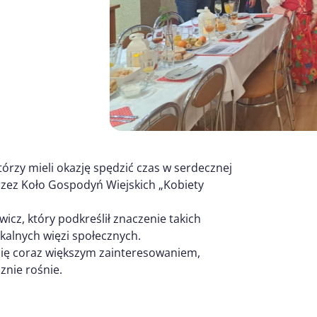
rzy mieli okazję spędzić czas w serdecznej
zez Koło Gospodyń Wiejskich „Kobiety
cz, który podkreślił znaczenie takich
okalnych więzi społecznych.
się coraz większym zainteresowaniem,
znie rośnie.