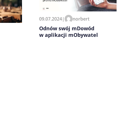
09.07.2024
|
norbert
Odnów swój mDowód
w aplikacji mObywatel