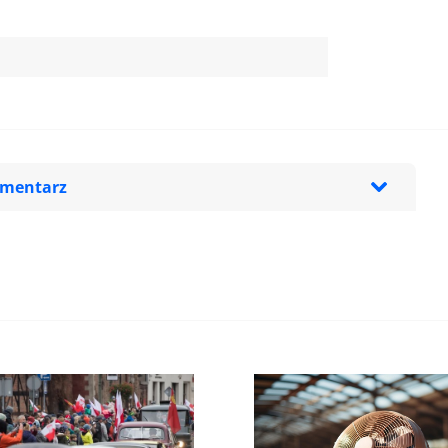
omentarz