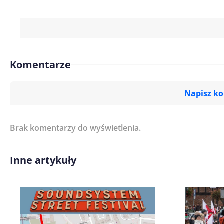
Komentarze
Napisz k
Brak komentarzy do wyświetlenia.
Imię/ Nick*
Inne artykuły
Treść komentarza*