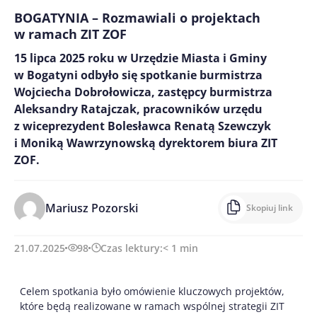
BOGATYNIA – Rozmawiali o projektach
w ramach ZIT ZOF
15 lipca 2025 roku w Urzędzie Miasta i Gminy
w Bogatyni odbyło się spotkanie burmistrza
Wojciecha Dobrołowicza, zastępcy burmistrza
Aleksandry Ratajczak, pracowników urzędu
z wiceprezydent Bolesławca Renatą Szewczyk
i Moniką Wawrzynowską dyrektorem biura ZIT
ZOF.
Mariusz Pozorski
Skopiuj link
21.07.2025
98
Czas lektury:
< 1
min
Celem spotkania było omówienie kluczowych projektów,
które będą realizowane w ramach wspólnej strategii ZIT