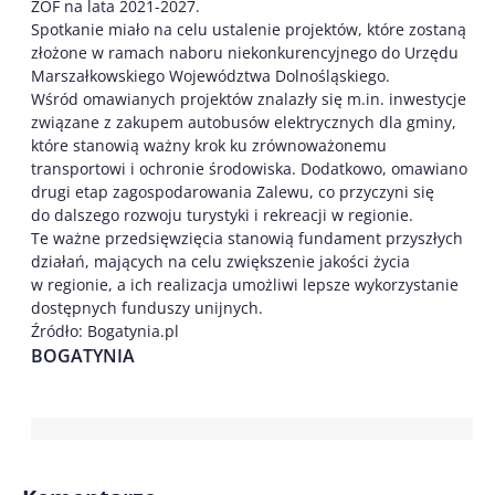
ZOF na lata 2021-2027.
Spotkanie miało na celu ustalenie projektów, które zostaną
złożone w ramach naboru
niekonkurencyjnego do Urzędu
Marszałkowskiego Województwa Dolnośląskiego.
Wśród omawianych projektów znalazły się m.in. inwestycje
związane z zakupem autobusów elektrycznych dla gminy,
które stanowią ważny krok ku zrównoważonemu
transportowi i ochronie środowiska. Dodatkowo, omawiano
drugi etap zagospodarowania Zalewu, co przyczyni się
do dalszego rozwoju turystyki i rekreacji w regionie.
Te ważne przedsięwzięcia stanowią fundament przyszłych
działań, mających na celu zwiększenie jakości życia
w regionie, a ich realizacja umożliwi lepsze wykorzystanie
dostępnych funduszy unijnych.
Źródło: Bogatynia.pl
BOGATYNIA