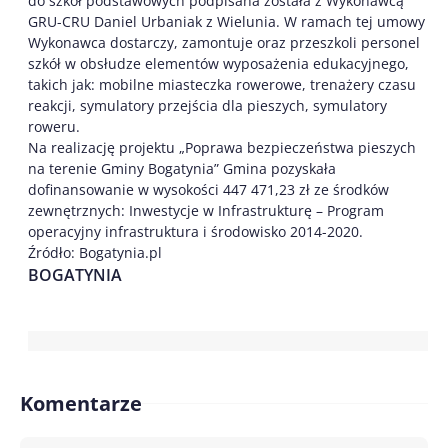
do szkół podstawowych podpisana została z Wykonawcą
GRU-CRU Daniel Urbaniak z Wielunia. W ramach tej umowy
Wykonawca dostarczy, zamontuje oraz przeszkoli personel
szkół w obsłudze elementów wyposażenia edukacyjnego,
takich jak: mobilne miasteczka rowerowe, trenażery czasu
reakcji, symulatory przejścia dla pieszych, symulatory
roweru.
Na realizację projektu „Poprawa bezpieczeństwa pieszych
na terenie Gminy Bogatynia” Gmina pozyskała
dofinansowanie w wysokości 447 471,23 zł ze środków
zewnętrznych: Inwestycje w Infrastrukturę – Program
operacyjny infrastruktura i środowisko 2014-2020.
Źródło: Bogatynia.pl
BOGATYNIA
Komentarze