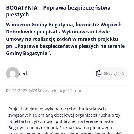
BOGATYNIA – Poprawa bezpieczeństwa
pieszych
W imieniu Gminy Bogatynia, burmistrz Wojciech
Dobrołowicz podpisał z Wykonawcami dwie
umowy na realizację zadań w ramach projektu
pn. „Poprawa bezpieczeństwa pieszych na terenie
Gminy Bogatynia”.
red.
Skopiuj link
09.11.2023
7
Czas lektury:
< 1
min
Projekt obejmuje: wykonanie robót budowlanych
związanych ze zmianą docelowej organizacji ruchu przy
obiektach użyteczności publicznej na terenie miasta
Bogatynia poprzez montaż oznakowania pionowego
oraz poziomego, jak również zakup wyposażenia do szkół