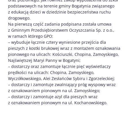
podstawowych na terenie gminy Bogatynia związanego
z edukacją dzieci w dziedzinie bezpieczeństwa ruchu
drogowego.
Na pierwszą część zadania podpisana została umowa
z Gminnym Przedsiębiorstwem Oczyszczania Sp. z o.o.,
w ramach którego GPO:
– wybuduje łącznie cztery wyniesione przejścia dla
pieszych z kostki brukowej wraz z montażem oznakowania
pionowego na ulicach: Kościuszki, Chopina, Zamoyskiego,
Najświętszej Maryi Panny w Bogatyni;
– dostarczy oraz zamontuje łącznie pięć wyświetlaczy
prędkości na ulicach: Chopina, Zamoyskiego,
Wyczółkowskiego, Alei Zesłańców Sybiru i Zgorzeleckiej;
– dostarczy i zamontuje zwalniający próg wyspowy wraz
z oznakowaniem pionowym na ul. Zamoyskiego;
– dostarczy i zamontuje azyl dla pieszych wraz
z oznakowaniem pionowym na ul. Kochanowskiego.