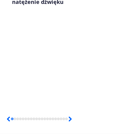
natężenie dźwięku