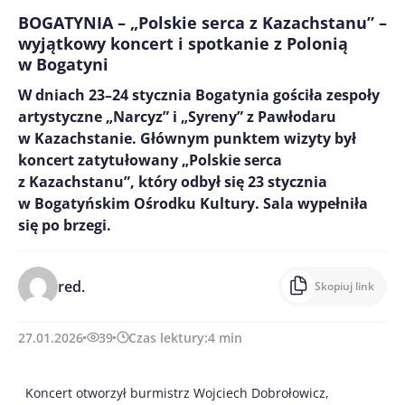
BOGATYNIA – „Polskie serca z Kazachstanu” –
wyjątkowy koncert i spotkanie z Polonią
w Bogatyni
W dniach 23–24 stycznia Bogatynia gościła zespoły
artystyczne „Narcyz” i „Syreny” z Pawłodaru
w Kazachstanie. Głównym punktem wizyty był
koncert zatytułowany „Polskie serca
z Kazachstanu”, który odbył się 23 stycznia
w Bogatyńskim Ośrodku Kultury. Sala wypełniła
się po brzegi.
red.
Skopiuj link
27.01.2026
39
Czas lektury:
4
min
Koncert otworzył burmistrz Wojciech Dobrołowicz,