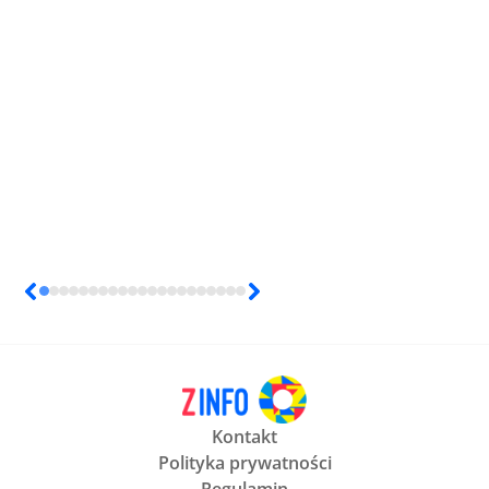
Kontakt
Polityka prywatności
Regulamin