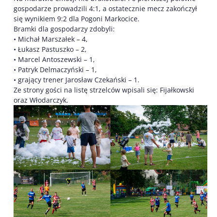
gospodarze prowadzili 4:1, a ostatecznie mecz zakończył
się wynikiem 9:2 dla Pogoni Markocice.
Bramki dla gospodarzy zdobyli:
• Michał Marszałek – 4,
• Łukasz Pastuszko – 2,
• Marcel Antoszewski – 1,
• Patryk Delmaczyński – 1,
• grający trener Jarosław Czekański – 1.
Ze strony gości na listę strzelców wpisali się: Fijałkowski
oraz Włodarczyk.