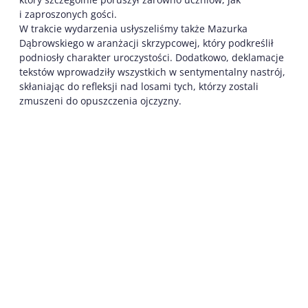
i zaproszonych gości.
W trakcie wydarzenia usłyszeliśmy także Mazurka
Dąbrowskiego w aranżacji skrzypcowej, który podkreślił
podniosły charakter uroczystości. Dodatkowo, deklamacje
tekstów wprowadziły wszystkich w sentymentalny nastrój,
skłaniając do refleksji nad losami tych, którzy zostali
zmuszeni do opuszczenia ojczyzny.