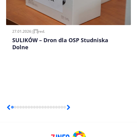
27.01.2026
|
red.
SULIKÓW – Dron dla OSP Studniska
Dolne