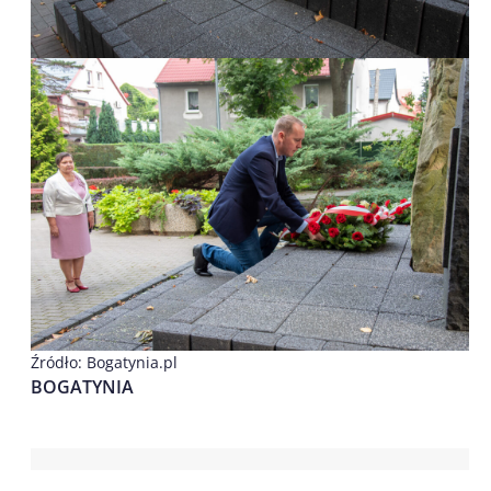
Źródło: Bogatynia.pl
BOGATYNIA