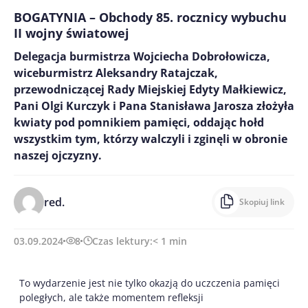
BOGATYNIA – Obchody 85. rocznicy wybuchu
II wojny światowej
Delegacja burmistrza Wojciecha Dobrołowicza,
wiceburmistrz Aleksandry Ratajczak,
przewodniczącej Rady Miejskiej Edyty Małkiewicz,
Pani Olgi Kurczyk i Pana Stanisława Jarosza złożyła
kwiaty pod pomnikiem pamięci, oddając hołd
wszystkim tym, którzy walczyli i zginęli w obronie
naszej ojczyzny.
red.
Skopiuj link
03.09.2024
8
Czas lektury:
< 1
min
To wydarzenie jest nie tylko okazją do uczczenia pamięci
poległych, ale także momentem refleksji