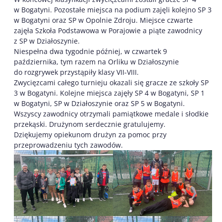
w Bogatyni. Pozostałe miejsca na podium zajęli kolejno SP 3
w Bogatyni oraz SP w Opolnie Zdroju. Miejsce czwarte
zajęła Szkoła Podstawowa w Porajowie a piąte zawodnicy
z SP w Działoszynie.
Niespełna dwa tygodnie później, w czwartek 9
października, tym razem na Orliku w Działoszynie
do rozgrywek przystąpiły klasy VII-VIII.
Zwycięzcami całego turnieju okazali się gracze ze szkoły SP
3 w Bogatyni. Kolejne miejsca zajęły SP 4 w Bogatyni, SP 1
w Bogatyni, SP w Działoszynie oraz SP 5 w Bogatyni.
Wszyscy zawodnicy otrzymali pamiątkowe medale i słodkie
przekąski. Drużynom serdecznie gratulujemy.
Dziękujemy opiekunom drużyn za pomoc przy
przeprowadzeniu tych zawodów.