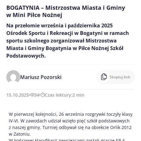
BOGATYNIA – Mistrzostwa Miasta i Gminy
w Mini Piłce Nożnej
Na przełomie września i października 2025
Ośrodek Sportu i Rekreacji w Bogatyni w ramach
sportu szkolnego zorganizował Mistrzostwa
Miasta i Gminy Bogatynia w Piłce Nożnej Szkół
Podstawowych.
Mariusz Pozorski
Skopiuj link
15.10.2025
34
Czas lektury:
2
min
W pierwszej kolejności, 26 września rozgrywki toczyły klasy
IV-VI. W zawodach udział wzięło pięć szkół podstawowych
z naszej gminy. Turniej odbywał się na obiekcie Orlik 2012
w Zatoniu.
W końcowej klasyfikacji zwycięzcami zostali gracze SP 4