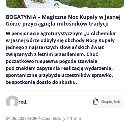
BOGATYNIA – Magiczna Noc Kupały w Jasnej
Górze przyciągnęła miłośników tradycji
W pensjonacie agroturystycznym „U Alchemika”
w Jasnej Górze odbyły się obchody Nocy Kupały –
jednego z najstarszych słowiańskich świąt
związanych z letnim przesileniem. Choć
początkowo niepewna pogoda stawiała
pod znakiem zapytania realizację wydarzenia,
spontaniczne przybycie uczestników sprawiło,
że spotkanie doszło do skutku.
red.
Skopiuj link
24.06.2026
38
Czas lektury:
< 1
min