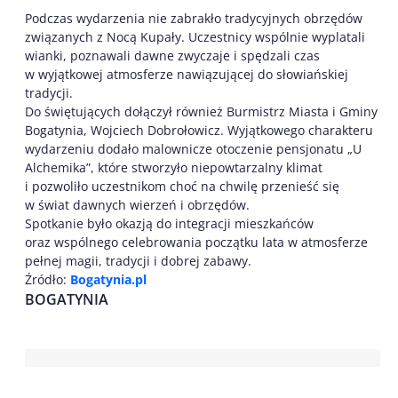
Podczas wydarzenia nie zabrakło tradycyjnych obrzędów
związanych z Nocą Kupały. Uczestnicy wspólnie wyplatali
wianki, poznawali dawne zwyczaje i spędzali czas
w wyjątkowej atmosferze nawiązującej do słowiańskiej
tradycji.
Do świętujących dołączył również Burmistrz Miasta i Gminy
Bogatynia, Wojciech Dobrołowicz. Wyjątkowego charakteru
wydarzeniu dodało malownicze otoczenie pensjonatu „U
Alchemika”, które stworzyło niepowtarzalny klimat
i pozwoliło uczestnikom choć na chwilę przenieść się
w świat dawnych wierzeń i obrzędów.
Spotkanie było okazją do integracji mieszkańców
oraz wspólnego celebrowania początku lata w atmosferze
pełnej magii, tradycji i dobrej zabawy.
Źródło:
Bogatynia.pl
BOGATYNIA