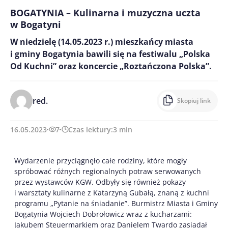
BOGATYNIA – Kulinarna i muzyczna uczta
w Bogatyni
W niedzielę (14.05.2023 r.) mieszkańcy miasta
i gminy Bogatynia bawili się na festiwalu „Polska
Od Kuchni” oraz koncercie „Roztańczona Polska”.
red.
Skopiuj link
16.05.2023
7
Czas lektury:
3
min
Wydarzenie przyciągnęło całe rodziny, które mogły
spróbować różnych regionalnych potraw serwowanych
przez wystawców KGW. Odbyły się również pokazy
i warsztaty kulinarne z Katarzyną Gubałą, znaną z kuchni
programu „Pytanie na śniadanie”. Burmistrz Miasta i Gminy
Bogatynia Wojciech Dobrołowicz wraz z kucharzami:
Jakubem Steuermarkiem oraz Danielem Twardo zasiadał