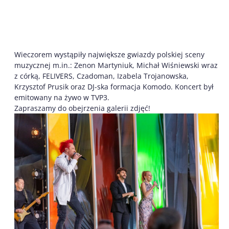
Wieczorem wystąpiły największe gwiazdy polskiej sceny
muzycznej m.in.: Zenon Martyniuk, Michał Wiśniewski wraz
z córką, FELIVERS, Czadoman, Izabela Trojanowska,
Krzysztof Prusik oraz DJ-ska formacja Komodo. Koncert był
emitowany na żywo w TVP3.
Zapraszamy do obejrzenia galerii zdjęć!