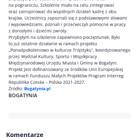
na pograniczu. Szkolenie miało na celu zintegrować
oraz zainspirować do wspólnych działań kadrę z obu
krajów. Uczestnicy zapoznali się z podstawowymi słowami
i wypowiedziami, poznali i przećwiczyli pomocne w pracy
z dorosłymi i dziećmi zwroty.
Przybyłym na szkolenie zapewniono poczęstunek. Było
to już ostatnie działanie w ramach projektu
„Ponadpokoleniowo w kulturze Trójstyku”, koordynowanego
przez Wydział Kultury, Sportu i Współpracy
Międzynarodowej Urzędu Miasta i Gminy w Bogatyni.
Projekt jest dofinansowany ze środków Unii Europejskiej
w ramach Funduszu Małych Projektów Program Interreg
Republika Czeska – Polska 2021-2027.
Źródło:
Bogatynia.pl
BOGATYNIA
Komentarze