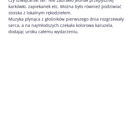
czy szwajcarski ser. Nie zabrakło jednak przepysznej
karkówki, zapiekanek etc. Można było również podziwiać
stoiska z lokalnym rękodziełem.
Muzyka płynąca z głośników pierwszego dnia rozgrzewały
serca, a na najmłodszych czekała kolorowa karuzela,
dodając uroku całemu wydarzeniu.