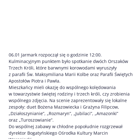
06.01 Jarmark rozpoczął się o godzinie 12:00.
Kulminacyjnym punktem było spotkanie dwóch Orszaków
Trzech Króli, które barwnymi korowodami wyruszyły
z parafii Św. Maksymiliana Marii Kolbe oraz Parafii Świętych
Apostołów Piotra i Pawła.
Mieszkańcy mieli okazję do wspólnego kolędowania
w towarzystwie świętej rodziny i trzech króli, czy zrobienia
wspólnego zdjęcia. Na scenie zaprezentowały się lokalne
zespoły: duet Bożena Mazowiecka i Grażyna Filipcow,
„Działoszynianie”, „Rozmaryn”, „Jubilaci”, „Amazonki”
oraz „Turoszowianie”.
Do wspólnej zabawy w chłodne popołudnie rozgrzewał
dyrektor Bogatyńskiego Ośrodka Kultury Marcin