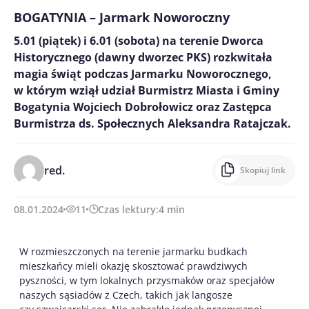
BOGATYNIA – Jarmark Noworoczny
5.01 (piątek) i 6.01 (sobota) na terenie Dworca
Historycznego (dawny dworzec PKS) rozkwitała
magia świąt podczas Jarmarku Noworocznego,
w którym wziął udział Burmistrz Miasta i Gminy
Bogatynia Wojciech Dobrołowicz oraz Zastępca
Burmistrza ds. Społecznych Aleksandra Ratajczak.
red.
Skopiuj link
08.01.2024
11
Czas lektury:
4
min
W rozmieszczonych na terenie jarmarku budkach
mieszkańcy mieli okazję skosztować prawdziwych
pyszności, w tym lokalnych przysmaków oraz specjałów
naszych sąsiadów z Czech, takich jak langosze