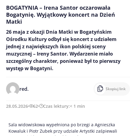
BOGATYNIA – Irena Santor oczarowała
Bogatynię. Wyjątkowy koncert na Dzień
Matki
26 maja z okazji Dnia Matki w Bogatyńskim
Ośrodku Kultury odbył się koncert z udziałem
jednej z największych ikon polskiej sceny
muzycznej – Ireny Santor. Wydarzenie miało
szczególny charakter, ponieważ był to pierwszy
występ w Bogatyni.
red.
Skopiuj link
28.05.2026
62
Czas lektury:
< 1
min
Sala widowiskowa wypełniona po brzegi a Agnieszka
Kowaluk i Piotr Zubek przy udziale Artystki zaśpiewali