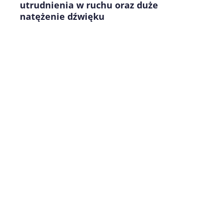
utrudnienia w ruchu oraz duże
natężenie dźwięku