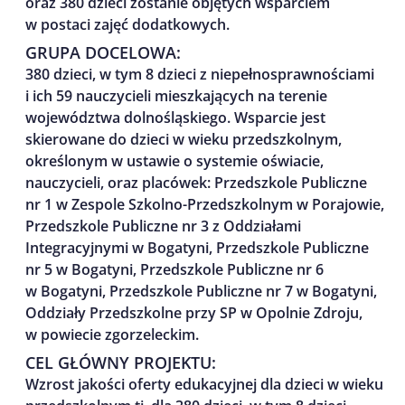
oraz 380 dzieci zostanie objętych wsparciem
w postaci zajęć dodatkowych.
GRUPA DOCELOWA:
380 dzieci, w tym 8 dzieci z niepełnosprawnościami
i ich 59 nauczycieli mieszkających na terenie
województwa dolnośląskiego. Wsparcie jest
skierowane do dzieci w wieku przedszkolnym,
określonym w ustawie o systemie oświacie,
nauczycieli, oraz placówek: Przedszkole Publiczne
nr 1 w Zespole Szkolno-Przedszkolnym w Porajowie,
Przedszkole Publiczne nr 3 z Oddziałami
Integracyjnymi w Bogatyni, Przedszkole Publiczne
nr 5 w Bogatyni, Przedszkole Publiczne nr 6
w Bogatyni, Przedszkole Publiczne nr 7 w Bogatyni,
Oddziały Przedszkolne przy SP w Opolnie Zdroju,
w powiecie zgorzeleckim.
CEL GŁÓWNY PROJEKTU:
Wzrost jakości oferty edukacyjnej dla dzieci w wieku