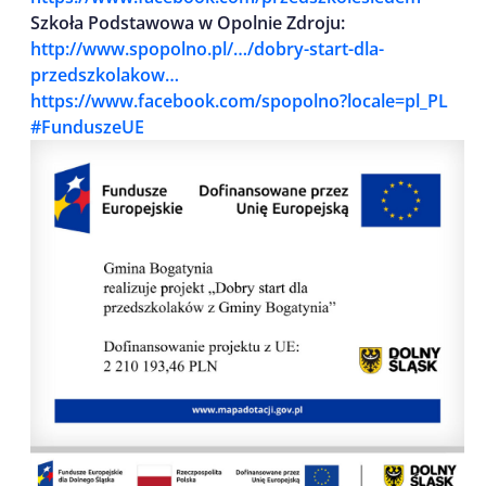
Szkoła Podstawowa w Opolnie Zdroju:
http://www.spopolno.pl/…/dobry-start-dla-
przedszkolakow…
https://www.facebook.com/spopolno?locale=pl_PL
#FunduszeUE