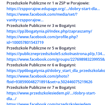
Przedszkole Publiczne nr 1 w ZSP w Porajowie:
https://zspporajow.edupage.org/…/dobry-start-dla…
https://www.facebook.com/media/set/?
vanity=zspporajow…
Przedszkole Publiczne nr 3 w Bogatyni:
https://pp3bogatynia.pl/index.php/zapraszamy/
https://www.facebook.com/profile.php?
id=100057801543719
Przedszkole Publiczne nr 5 w Bogatyni:
https://publiczneprzedszkole5.szkolnastrona.pl/p,134…
https://www.facebook.com/groups/2276989832399558
Przedszkole Publiczne nr 6 w Bogatyni:
https://pp6bogatynia.pl/dobry_start_dla_przedszkolak
https://www.facebook.com/photo?
fbid=938590048271891&set=a.502446075219626
Przedszkole Publiczne nr 7 w Bogatyni:
https://www.przedszkolesiedem.pl/…/dobry-start-
dla…/
https://www.facebook.com/przedszkolesiedem