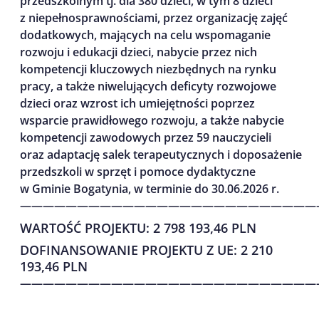
przedszkolnym tj. dla 380 dzieci, w tym 8 dzieci
z niepełnosprawnościami, przez organizację zajęć
dodatkowych, mających na celu wspomaganie
rozwoju i edukacji dzieci, nabycie przez nich
kompetencji kluczowych niezbędnych na rynku
pracy, a także niwelujących deficyty rozwojowe
dzieci oraz wzrost ich umiejętności poprzez
wsparcie prawidłowego rozwoju, a także nabycie
kompetencji zawodowych przez 59 nauczycieli
oraz adaptację salek terapeutycznych i doposażenie
przedszkoli w sprzęt i pomoce dydaktyczne
w Gminie Bogatynia, w terminie do 30.06.2026 r.
——————————————————————————
WARTOŚĆ PROJEKTU: 2 798 193,46 PLN
DOFINANSOWANIE PROJEKTU Z UE: 2 210
193,46 PLN
——————————————————————————