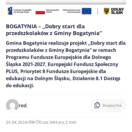
BOGATYNIA – „Dobry start dla
przedszkolaków z Gminy Bogatynia”
Gmina Bogatynia realizuje projekt „Dobry start dla
przedszkolaków z Gminy Bogatynia” w ramach
Programu Fundusze Europejskie dla Dolnego
Śląska 2021-2027, Europejski Fundusz Społeczny
PLUS, Priorytet 8 Fundusze Europejskie dla
edukacji na Dolnym Śląsku, Działanie 8.1 Dostęp
do edukacji.
red.
Skopiuj link
25.04.2024
8
Czas lektury:
2
min