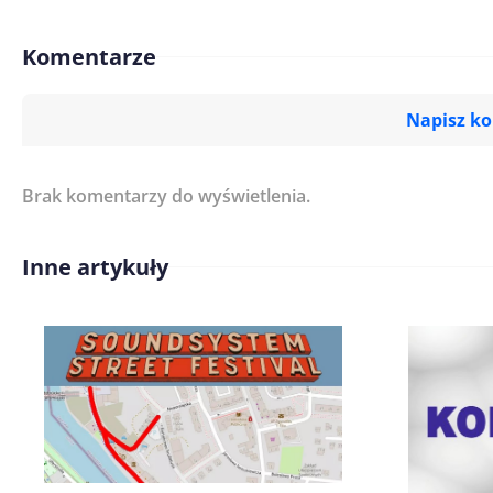
Komentarze
Napisz k
Brak komentarzy do wyświetlenia.
Imię/ Nick*
Inne artykuły
Treść komentarza*