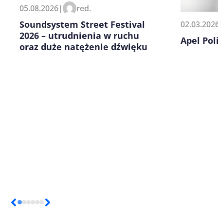
Zapamiętaj moje dane w tej pr
05.08.2026
|
red.
kolejnych komentarzy.
Soundsystem Street Festival
02.03.202
2026 – utrudnienia w ruchu
Apel Poli
oraz duże natężenie dźwięku