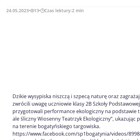
24.05.2023
13
Czas lektury:
2
min
Dzikie wysypiska niszczą i szpecą naturę oraz zagraża
zwrócili uwagę uczniowie klasy 2B Szkoły Podstawowe
przygotowali performance ekologiczny na podstawie te
ale śliczny Wiosenny Teatrzyk Ekologiczny”, ukazując 
na terenie bogatyńskiego targowiska.
https://www.facebook.com/sp1bogatynia/videos/899