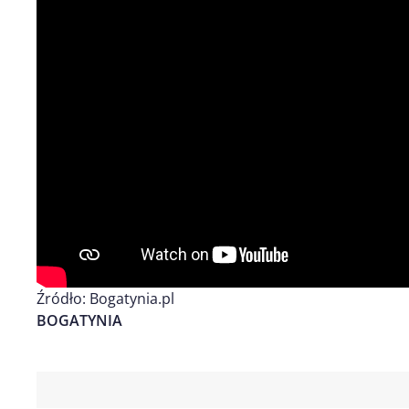
Źródło: Bogatynia.pl
BOGATYNIA