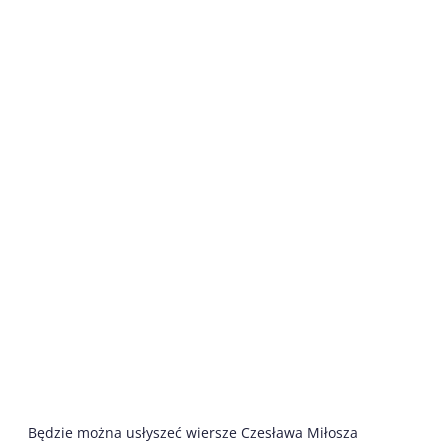
Będzie można usłyszeć wiersze Czesława Miłosza