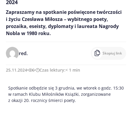
2024
Zapraszamy na spotkanie poświęcone twórczości
i życiu Czesława Miłosza – wybitnego poety,
prozaika, eseisty, dyplomaty i laureata Nagrody
Nobla w 1980 roku.
red.
Skopiuj link
25.11.2024
6
Czas lektury:
< 1
min
Spotkanie odbędzie się 3 grudnia, we wtorek o godz. 15:30
w ramach Klubu Miłośników Książki, zorganizowane
z okazji 20. rocznicy śmierci poety.