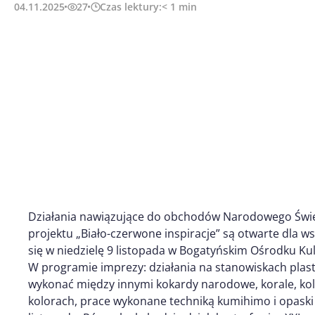
04.11.2025
27
Czas lektury:
< 1
min
Działania nawiązujące do obchodów Narodowego Świę
projektu „Biało-czerwone inspiracje” są otwarte dla 
się w niedzielę 9 listopada w Bogatyńskim Ośrodku Kul
W programie imprezy: działania na stanowiskach plas
wykonać między innymi kokardy narodowe, korale, kolc
kolorach, prace wykonane techniką kumihimo i opaski