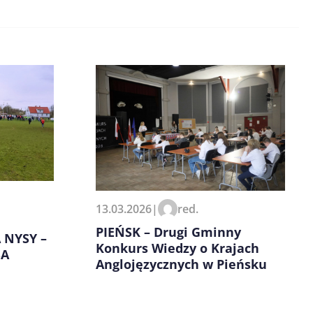
13.03.2026
|
red.
PIEŃSK – Drugi Gminny
 NYSY –
Konkurs Wiedzy o Krajach
SA
Anglojęzycznych w Pieńsku