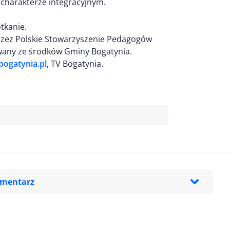
o charakterze integracyjnym.
tkanie.
 przez Polskie Stowarzyszenie Pedagogów
owany ze środków Gminy Bogatynia.
bogatynia.pl
, TV Bogatynia.
omentarz