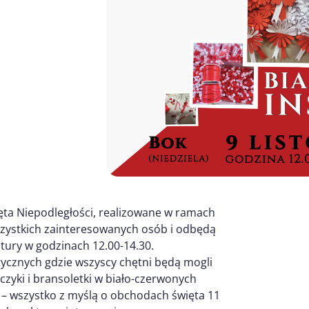
ta Niepodległości, realizowane w ramach
wszystkich zainteresowanych osób i odbędą
tury w godzinach 12.00-14.30.
tycznych gdzie wszyscy chętni będą mogli
zyki i bransoletki w biało-czerwonych
 – wszystko z myślą o obchodach święta 11