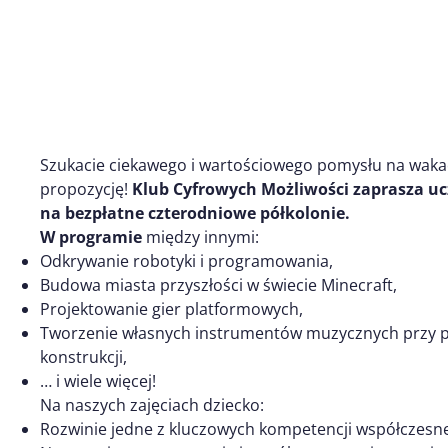
Szukacie ciekawego i wartościowego pomysłu na wakac
propozycję!
Klub Cyfrowych Możliwości zaprasza ucze
na bezpłatne czterodniowe półkolonie.
W programie
między innymi:
Odkrywanie robotyki i programowania,
Budowa miasta przyszłości w świecie Minecraft,
Projektowanie gier platformowych,
Tworzenie własnych instrumentów muzycznych przy po
konstrukcji,
… i wiele więcej!
Na naszych zajęciach dziecko:
Rozwinie jedne z kluczowych kompetencji współczesne