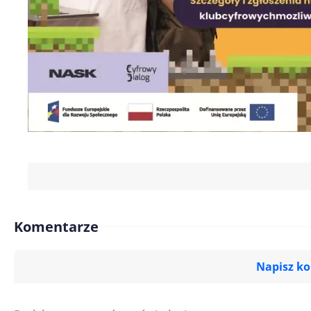
Komentarze
Napisz k