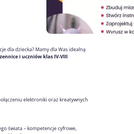
je dla dziecka? Mamy dla Was idealną
nnice i uczniów klas IV-VIII
łączeniu elektroniki oraz kreatywnych
go świata – kompetencje cyfrowe,