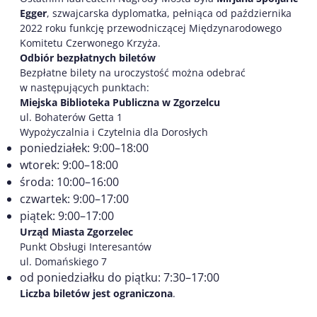
Egger
, szwajcarska dyplomatka, pełniąca od października
2022 roku funkcję przewodniczącej Międzynarodowego
Komitetu Czerwonego Krzyża.
Odbiór bezpłatnych biletów
Bezpłatne bilety na uroczystość można odebrać
w następujących punktach:
Miejska Biblioteka Publiczna w Zgorzelcu
ul. Bohaterów Getta 1
Wypożyczalnia i Czytelnia dla Dorosłych
poniedziałek: 9:00–18:00
wtorek: 9:00–18:00
środa: 10:00–16:00
czwartek: 9:00–17:00
piątek: 9:00–17:00
Urząd Miasta Zgorzelec
Punkt Obsługi Interesantów
ul. Domańskiego 7
od poniedziałku do piątku: 7:30–17:00
Liczba biletów jest ograniczona
.