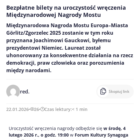
Bezpłatne bilety na uroczystość wręczenia
Międzynarodowej Nagrody Mostu
Międzynarodowa Nagroda Mostu Europa–Miasta
Görlitz/Zgorzelec 2025 zostanie w tym roku
przyznana Joachimowi Gauckowi, byłemu
prezydentowi Niemiec. Laureat został
uhonorowany za konsekwentne działania na rzecz
demokracji, praw człowieka oraz porozumienia
między narodami.
red.
Skopiuj link
22.01.2026
26
Czas lektury:
< 1
min
Uroczystość wręczenia nagrody odbędzie się
w środę, 4
lutego 2026 r., o godz. 19:00
w
Forum Kultury Synagoga