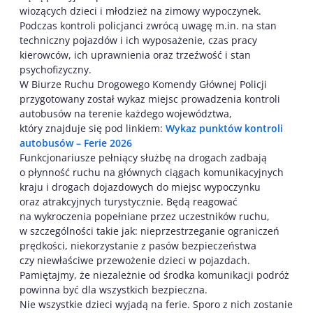
wiozących dzieci i młodzież na zimowy wypoczynek.
Podczas kontroli policjanci zwrócą uwagę m.in. na stan
techniczny pojazdów i ich wyposażenie, czas pracy
kierowców, ich uprawnienia oraz trzeźwość i stan
psychofizyczny.
W Biurze Ruchu Drogowego Komendy Głównej Policji
przygotowany został wykaz miejsc prowadzenia kontroli
autobusów na terenie każdego województwa,
który znajduje się pod linkiem:
Wykaz punktów kontroli
autobusów – Ferie 2026
Funkcjonariusze pełniący służbę na drogach zadbają
o płynność ruchu na głównych ciągach komunikacyjnych
kraju i drogach dojazdowych do miejsc wypoczynku
oraz atrakcyjnych turystycznie. Będą reagować
na wykroczenia popełniane przez uczestników ruchu,
w szczególności takie jak: nieprzestrzeganie ograniczeń
prędkości, niekorzystanie z pasów bezpieczeństwa
czy niewłaściwe przewożenie dzieci w pojazdach.
Pamiętajmy, że niezależnie od środka komunikacji podróż
powinna być dla wszystkich bezpieczna.
Nie wszystkie dzieci wyjadą na ferie. Sporo z nich zostanie