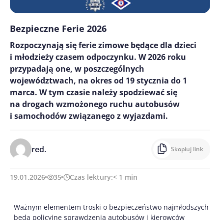
Bezpieczne Ferie 2026
Rozpoczynają się ferie zimowe będące dla dzieci
i młodzieży czasem odpoczynku. W 2026 roku
przypadają one, w poszczególnych
województwach, na okres od 19 stycznia do 1
marca. W tym czasie należy spodziewać się
na drogach wzmożonego ruchu autobusów
i samochodów związanego z wyjazdami.
red.
Skopiuj link
19.01.2026
35
Czas lektury:
< 1
min
Ważnym elementem troski o bezpieczeństwo najmłodszych
będą policyjne sprawdzenia autobusów i kierowców