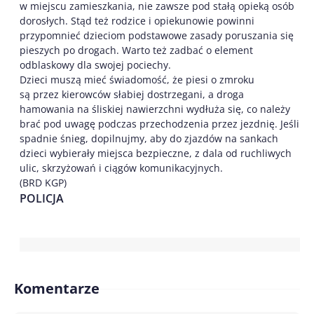
w miejscu zamieszkania, nie zawsze pod stałą opieką osób
dorosłych. Stąd też rodzice i opiekunowie powinni
przypomnieć dzieciom podstawowe zasady poruszania się
pieszych po drogach. Warto też zadbać o element
odblaskowy dla swojej pociechy.
Dzieci muszą mieć świadomość, że piesi o zmroku
są przez kierowców słabiej dostrzegani, a droga
hamowania na śliskiej nawierzchni wydłuża się, co należy
brać pod uwagę podczas przechodzenia przez jezdnię. Jeśli
spadnie śnieg, dopilnujmy, aby do zjazdów na sankach
dzieci wybierały miejsca bezpieczne, z dala od ruchliwych
ulic, skrzyżowań i ciągów komunikacyjnych.
(BRD KGP)
POLICJA
Komentarze