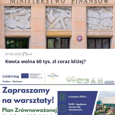
07.08.2026
|
red.
Kwota wolna 60 tys. zł coraz bliżej?