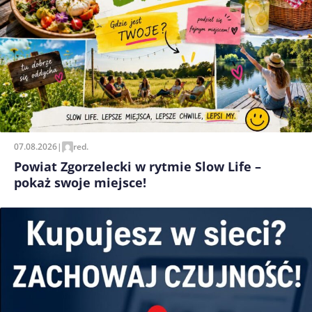
07.08.2026
|
red.
Powiat Zgorzelecki w rytmie Slow Life –
pokaż swoje miejsce!