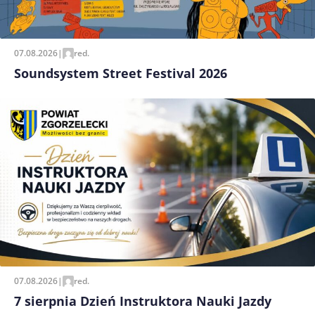
07.08.2026
|
red.
Soundsystem Street Festival 2026
07.08.2026
|
red.
7 sierpnia Dzień Instruktora Nauki Jazdy