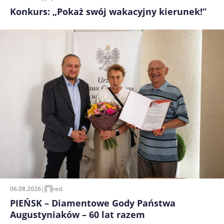
Konkurs: „Pokaż swój wakacyjny kierunek!”
06.08.2026
|
red.
PIEŃSK – Diamentowe Gody Państwa
Augustyniaków – 60 lat razem