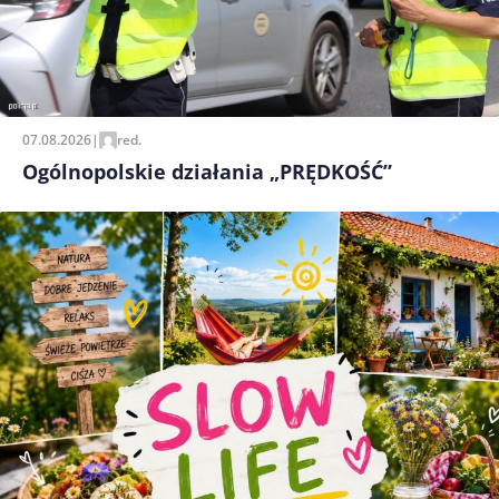
07.08.2026
|
red.
Ogólnopolskie działania „PRĘDKOŚĆ”