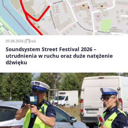
05.08.2026
|
red.
Soundsystem Street Festival 2026 –
utrudnienia w ruchu oraz duże natężenie
dźwięku