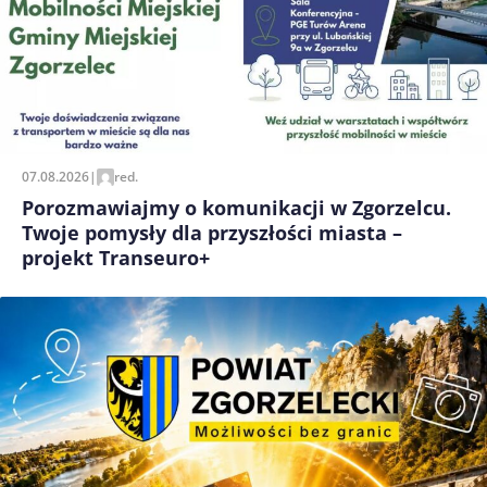
07.08.2026
|
red.
Porozmawiajmy o komunikacji w Zgorzelcu.
Twoje pomysły dla przyszłości miasta –
projekt Transeuro+