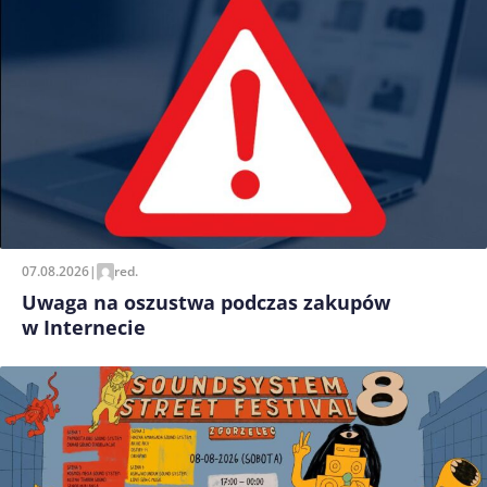
07.08.2026
|
red.
Uwaga na oszustwa podczas zakupów
w Internecie