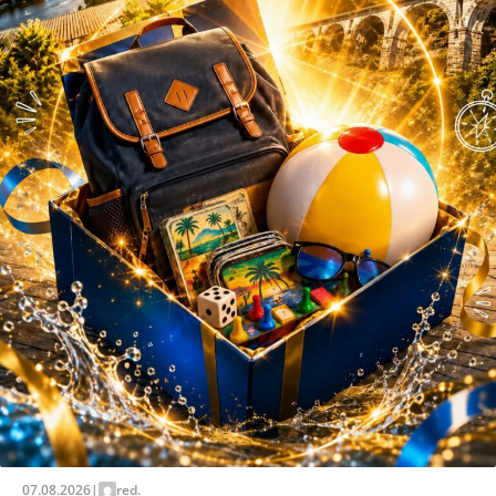
07.08.2026
|
red.