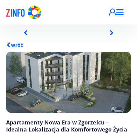
Przejdź do treści
wróć
Apartamenty Nowa Era w Zgorzelcu –
Idealna Lokalizacja dla Komfortowego Życia