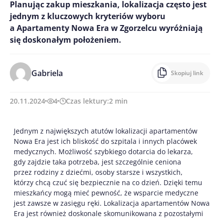
Planując zakup mieszkania, lokalizacja często jest
jednym z kluczowych kryteriów wyboru
a Apartamenty Nowa Era w Zgorzelcu wyróżniają
się doskonałym położeniem.
Gabriela
Skopiuj link
20.11.2024
4
Czas lektury:
2
min
Jednym z największych atutów lokalizacji apartamentów
Nowa Era jest ich bliskość do szpitala i innych placówek
medycznych. Możliwość szybkiego dotarcia do lekarza,
gdy zajdzie taka potrzeba, jest szczególnie ceniona
przez rodziny z dziećmi, osoby starsze i wszystkich,
którzy chcą czuć się bezpiecznie na co dzień. Dzięki temu
mieszkańcy mogą mieć pewność, że wsparcie medyczne
jest zawsze w zasięgu ręki. Lokalizacja apartamentów Nowa
Era jest również doskonale skomunikowana z pozostałymi