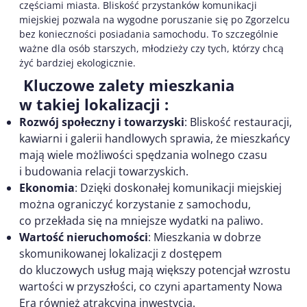
częściami miasta. Bliskość przystanków komunikacji
miejskiej pozwala na wygodne poruszanie się po Zgorzelcu
bez konieczności posiadania samochodu. To szczególnie
ważne dla osób starszych, młodzieży czy tych, którzy chcą
żyć bardziej ekologicznie.
Kluczowe zalety mieszkania
w takiej lokalizacji :
Rozwój społeczny i towarzyski
: Bliskość restauracji,
kawiarni i galerii handlowych sprawia, że mieszkańcy
mają wiele możliwości spędzania wolnego czasu
i budowania relacji towarzyskich.
Ekonomia
: Dzięki doskonałej komunikacji miejskiej
można ograniczyć korzystanie z samochodu,
co przekłada się na mniejsze wydatki na paliwo.
Wartość nieruchomości
: Mieszkania w dobrze
skomunikowanej lokalizacji z dostępem
do kluczowych usług mają większy potencjał wzrostu
wartości w przyszłości, co czyni apartamenty Nowa
Era również atrakcyjną inwestycją.