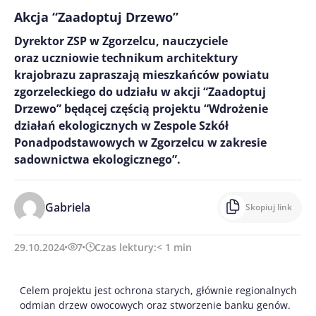
Akcja “Zaadoptuj Drzewo”
Dyrektor ZSP w Zgorzelcu, nauczyciele
oraz uczniowie technikum architektury
krajobrazu zapraszają mieszkańców powiatu
zgorzeleckiego do udziału w akcji “Zaadoptuj
Drzewo” będącej częścią projektu “Wdrożenie
działań ekologicznych w Zespole Szkół
Ponadpodstawowych w Zgorzelcu w zakresie
sadownictwa ekologicznego”.
Gabriela
Skopiuj link
29.10.2024
7
Czas lektury:
< 1
min
Celem projektu jest ochrona starych, głównie regionalnych
odmian drzew owocowych oraz stworzenie banku genów.