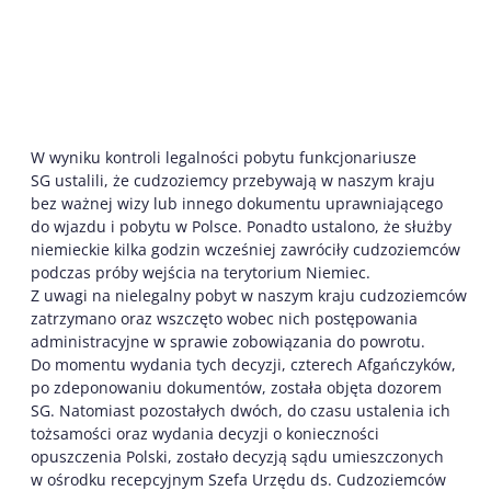
W wyniku kontroli legalności pobytu funkcjonariusze
SG ustalili, że cudzoziemcy przebywają w naszym kraju
bez ważnej wizy lub innego dokumentu uprawniającego
do wjazdu i pobytu w Polsce. Ponadto ustalono, że służby
niemieckie kilka godzin wcześniej zawróciły cudzoziemców
podczas próby wejścia na terytorium Niemiec.
Z uwagi na nielegalny pobyt w naszym kraju cudzoziemców
zatrzymano oraz wszczęto wobec nich postępowania
administracyjne w sprawie zobowiązania do powrotu.
Do momentu wydania tych decyzji, czterech Afgańczyków,
po zdeponowaniu dokumentów, została objęta dozorem
SG. Natomiast pozostałych dwóch, do czasu ustalenia ich
tożsamości oraz wydania decyzji o konieczności
opuszczenia Polski, zostało decyzją sądu umieszczonych
w ośrodku recepcyjnym Szefa Urzędu ds. Cudzoziemców