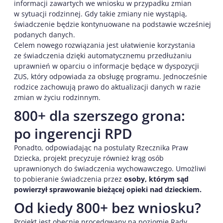
informacji zawartych we wniosku w przypadku zmian
w sytuacji rodzinnej. Gdy takie zmiany nie wystąpią,
świadczenie będzie kontynuowane na podstawie wcześniej
podanych danych.
Celem nowego rozwiązania jest ułatwienie korzystania
ze świadczenia dzięki automatycznemu przedłużaniu
uprawnień w oparciu o informacje będące w dyspozycji
ZUS, który odpowiada za obsługę programu. Jednocześnie
rodzice zachowują prawo do aktualizacji danych w razie
zmian w życiu rodzinnym.
800+ dla szerszego grona:
po ingerencji RPD
Ponadto, odpowiadając na postulaty Rzecznika Praw
Dziecka, projekt precyzuje również krąg osób
uprawnionych do świadczenia wychowawczego. Umożliwi
to pobieranie świadczenia przez
osoby, którym sąd
powierzył sprawowanie bieżącej opieki nad dzieckiem.
Od kiedy 800+ bez wniosku?
Projekt jest obecnie procedowany na poziomie Rady