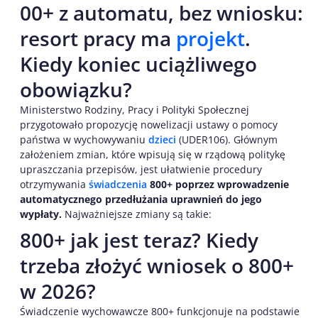
00+ z automatu, bez wniosku:
resort pracy ma
projekt
.
Kiedy koniec uciążliwego
obowiązku?
Ministerstwo Rodziny, Pracy i Polityki Społecznej
przygotowało propozycję nowelizacji ustawy o pomocy
państwa w wychowywaniu
dzieci
(UDER106). Głównym
założeniem zmian, które wpisują się w rządową politykę
upraszczania przepisów, jest ułatwienie procedury
otrzymywania
świadczenia
800+ poprzez wprowadzenie
automatycznego przedłużania uprawnień do jego
wypłaty.
Najważniejsze zmiany są takie:
800+ jak jest teraz? Kiedy
trzeba złożyć wniosek o 800+
w 2026?
Świadczenie wychowawcze 800+ funkcjonuje na podstawie