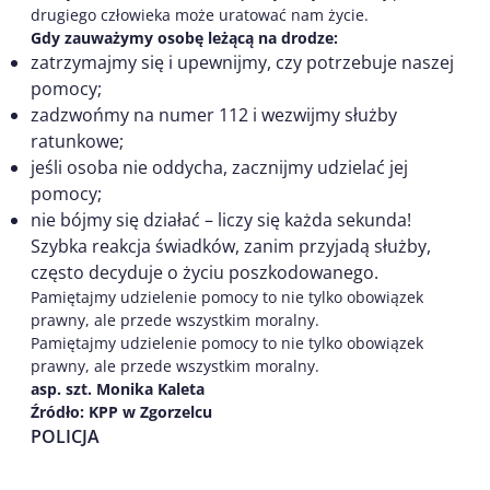
drugiego człowieka może uratować nam życie.
Gdy zauważymy osobę leżącą na drodze:
zatrzymajmy się i upewnijmy, czy potrzebuje naszej
pomocy;
zadzwońmy na numer 112 i wezwijmy służby
ratunkowe;
jeśli osoba nie oddycha, zacznijmy udzielać jej
pomocy;
nie bójmy się działać – liczy się każda sekunda!
Szybka reakcja świadków, zanim przyjadą służby,
często decyduje o życiu poszkodowanego.
Pamiętajmy udzielenie pomocy to nie tylko obowiązek
prawny, ale przede wszystkim moralny.
Pamiętajmy udzielenie pomocy to nie tylko obowiązek
prawny, ale przede wszystkim moralny.
asp. szt. Monika Kaleta
Źródło: KPP w Zgorzelcu
POLICJA