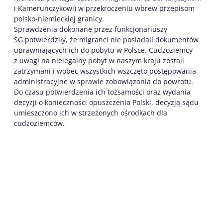
i Kameruńczykowi) w przekroczeniu wbrew przepisom
polsko-niemieckiej granicy.
Sprawdzenia dokonane przez funkcjonariuszy
SG potwierdziły, że migranci nie posiadali dokumentów
uprawniających ich do pobytu w Polsce. Cudzoziemcy
z uwagi na nielegalny pobyt w naszym kraju zostali
zatrzymani i wobec wszystkich wszczęto postępowania
administracyjne w sprawie zobowiązania do powrotu.
Do czasu potwierdzenia ich tożsamości oraz wydania
decyzji o konieczności opuszczenia Polski, decyzją sądu
umieszczono ich w strzeżonych ośrodkach dla
cudzoziemców.