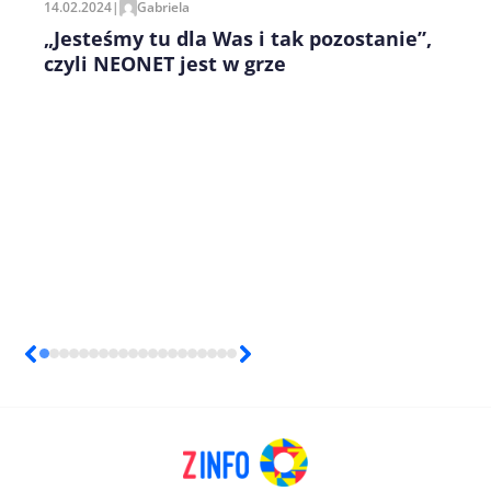
14.02.2024
|
Gabriela
„Jesteśmy tu dla Was i tak pozostanie”,
czyli NEONET jest w grze