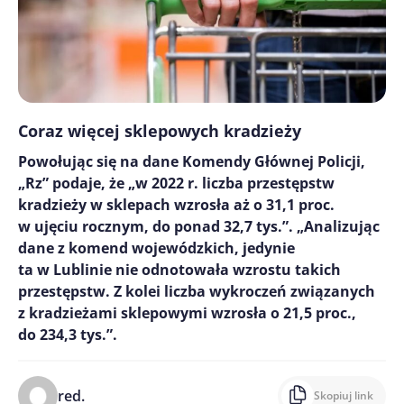
Coraz więcej sklepowych kradzieży
Powołując się na dane Komendy Głównej Policji,
„Rz” podaje, że „w 2022 r. liczba przestępstw
kradzieży w sklepach wzrosła aż o 31,1 proc.
w ujęciu rocznym, do ponad 32,7 tys.”. „Analizując
dane z komend wojewódzkich, jedynie
ta w Lublinie nie odnotowała wzrostu takich
przestępstw. Z kolei liczba wykroczeń związanych
z kradzieżami sklepowymi wzrosła o 21,5 proc.,
do 234,3 tys.”.
red.
Skopiuj link