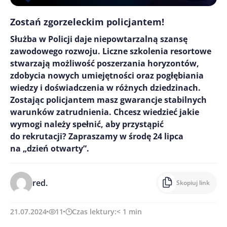
Zostań zgorzeleckim policjantem!
Służba w Policji daje niepowtarzalną szansę
zawodowego rozwoju. Liczne szkolenia resortowe
stwarzają możliwość poszerzania horyzontów,
zdobycia nowych umiejętności oraz pogłębiania
wiedzy i doświadczenia w różnych dziedzinach.
Zostając policjantem masz gwarancje stabilnych
warunków zatrudnienia. Chcesz wiedzieć jakie
wymogi należy spełnić, aby przystąpić
do rekrutacji? Zapraszamy w środę 24 lipca
na „dzień otwarty”.
red.
Skopiuj link
21.07.2024
11
Czas lektury:
< 1
min