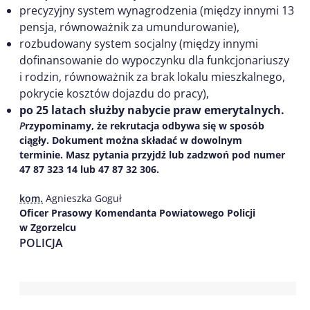
precyzyjny system wynagrodzenia (między innymi 13
pensja, równoważnik za umundurowanie),
rozbudowany system socjalny (między innymi
dofinansowanie do wypoczynku dla funkcjonariuszy
i rodzin, równoważnik za brak lokalu mieszkalnego,
pokrycie kosztów dojazdu do pracy),
po 25 latach służby nabycie praw emerytalnych.
P
rzypominamy, że rekrutacja odbywa się w sposób
ciągły.
Dokument można składać w dowolnym
terminie.
Masz pytania przyjdź lub zadzwoń pod numer
47 87 323 14 lub 47 87 32 306.
kom.
Agnieszka Goguł
Oficer Prasowy Komendanta Powiatowego Policji
w Zgorzelcu
POLICJA