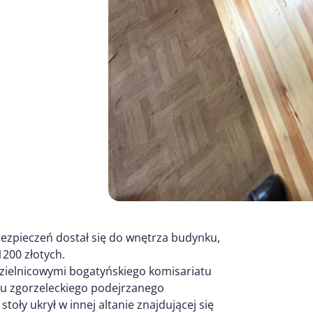
bezpieczeń dostał się do wnętrza budynku,
1200 złotych.
zielnicowymi bogatyńskiego komisariatu
tu zgorzeleckiego podejrzanego
toły ukrył w innej altanie znajdującej się