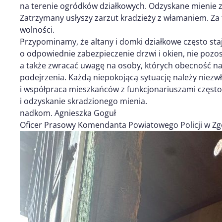
na terenie ogródków działkowych. Odzyskane mienie z
Zatrzymany usłyszy zarzut kradzieży z włamaniem. Za 
wolności.
Przypominamy, że altany i domki działkowe często staj
o odpowiednie zabezpieczenie drzwi i okien, nie poz
a także zwracać uwagę na osoby, których obecność na
podejrzenia. Każdą niepokojącą sytuację należy niezwło
i współpraca mieszkańców z funkcjonariuszami często
i odzyskanie skradzionego mienia.
nadkom. Agnieszka Goguł
Oficer Prasowy Komendanta Powiatowego Policji w Zg