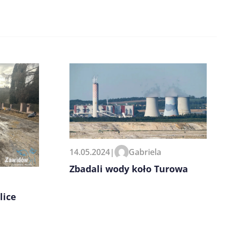
14.05.2024
|
Gabriela
Zbadali wody koło Turowa
lice