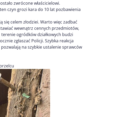
ostało zwrócone właścicielowi.
ten czyn grozi kara do 10 lat pozbawienia
ą się celem złodziei. Warto więc zadbać
ostawiać wewnątrz cennych przedmiotów,
 terenie ogródków działkowych budzi
cznie zgłaszać Policji. Szybka reakcja
 pozwalają na szybkie ustalenie sprawców
orzelcu