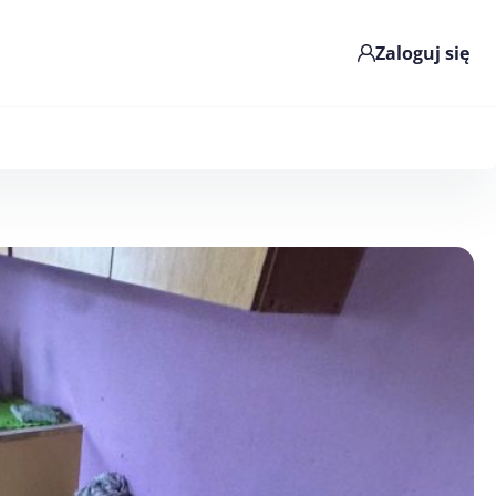
Zaloguj się