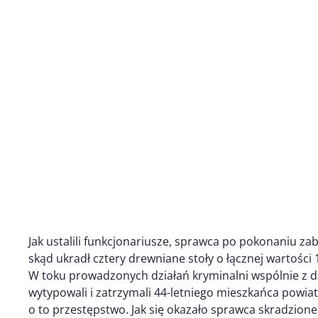
Jak ustalili funkcjonariusze, sprawca po pokonaniu za
skąd ukradł cztery drewniane stoły o łącznej wartości 
W toku prowadzonych działań kryminalni wspólnie z d
wytypowali i zatrzymali 44-letniego mieszkańca powia
o to przestępstwo. Jak się okazało sprawca skradzione s