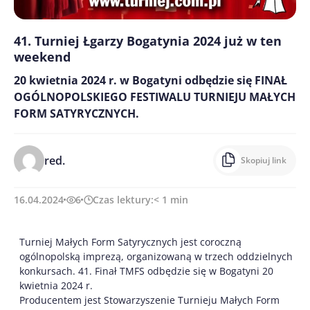
41. Turniej Łgarzy Bogatynia 2024 już w ten
weekend
20 kwietnia 2024 r. w Bogatyni odbędzie się FINAŁ
OGÓLNOPOLSKIEGO FESTIWALU TURNIEJU MAŁYCH
FORM SATYRYCZNYCH.
red.
Skopiuj link
16.04.2024
6
Czas lektury:
< 1
min
Turniej Małych Form Satyrycznych jest coroczną
ogólnopolską imprezą, organizowaną w trzech oddzielnych
konkursach. 41. Finał TMFS odbędzie się w Bogatyni 20
kwietnia 2024 r.
Producentem jest Stowarzyszenie Turnieju Małych Form