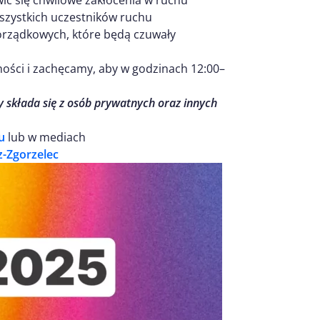
szystkich uczestników ruchu
porządkowych, które będą czuwały
ści i zachęcamy, aby w godzinach 12:00–
ry składa się z osób prywatnych oraz innych
u
lub w mediach
z-Zgorzelec