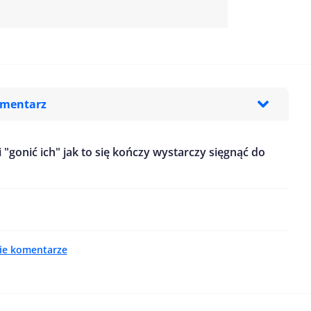
omentarz
i "gonić ich" jak to się kończy wystarczy sięgnąć do
ie komentarze