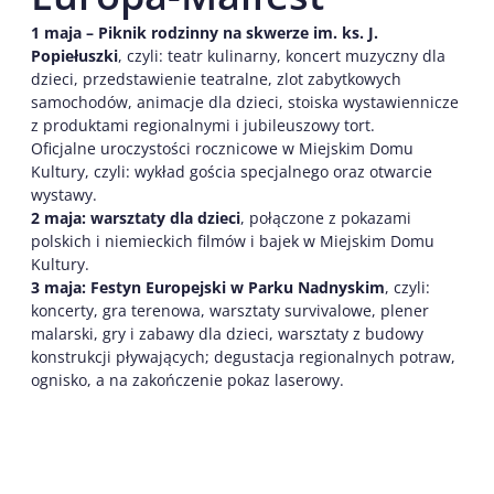
1 maja – Piknik rodzinny na skwerze im. ks. J.
Popiełuszki
, czyli: teatr kulinarny, koncert muzyczny dla
dzieci, przedstawienie teatralne, zlot zabytkowych
samochodów, animacje dla dzieci, stoiska wystawiennicze
z produktami regionalnymi i jubileuszowy tort.
Oficjalne uroczystości rocznicowe w Miejskim Domu
Kultury, czyli: wykład gościa specjalnego oraz otwarcie
wystawy.
2 maja:
warsztaty dla dzieci
, połączone z pokazami
polskich i niemieckich filmów i bajek w Miejskim Domu
Kultury.
3 maja: Festyn Europejski w Parku Nadnyskim
, czyli:
koncerty, gra terenowa, warsztaty survivalowe, plener
malarski, gry i zabawy dla dzieci, warsztaty z budowy
konstrukcji pływających; degustacja regionalnych potraw,
ognisko, a na zakończenie pokaz laserowy.