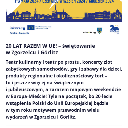
20 LAT RAZEM W UE! – świętowanie
w Zgorzelcu i Gӧrlitz
Teatr kulinarny i teatr po prostu, koncerty zlot
zabytkowych samochodów, gry i zabawy dla dzieci,
produkty regionalne i okolicznościowy tort –
to i jeszcze więcej na świątecznym
i jubileuszowym, a zarazem majowym weekendzie
w Europa-Mieście! Tyle na początek, bo 20-lecie
wstąpienia Polski do Unii Europejskiej będzie
w tym roku motywem przewodnim wielu
wydarzeń w Zgorzelcu i Gӧrlitz.