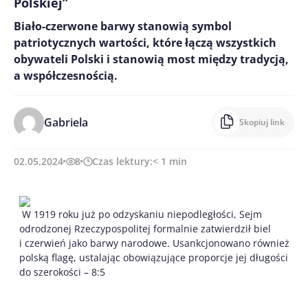
Polskiej”
Biało-czerwone barwy stanowią symbol
patriotycznych wartości, które łączą wszystkich
obywateli Polski i stanowią most między tradycją,
a współczesnością.
Gabriela
Skopiuj link
02.05.2024
8
Czas lektury:
< 1
min
W 1919 roku już po odzyskaniu niepodległości, Sejm
odrodzonej Rzeczypospolitej formalnie zatwierdził biel
i czerwień jako barwy narodowe. Usankcjonowano również
polską flagę, ustalając obowiązujące proporcje jej długości
do szerokości – 8:5