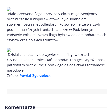
Biało-czerwona flaga przez cały okres międzywojenny
oraz w czasie II wojny światowej była symbolem
suwerenności i niepodległości. Polscy żołnierze walczyli
pod nią na różnych frontach, a także w Podziemnym
Państwie Polskim. Nasza flaga była świadkiem bohaterskich
czynów oraz polskich triumfów
Dzisiaj zachęcamy do wywieszenia flagi w oknach,
czy na balkonach mieszkań i domów. Ten gest wyraża nasz
patriotyzm oraz dumę z polskiego dziedzictwa i tożsamości
narodowej!
Źródło:
Powiat Zgorzelecki
Komentarze