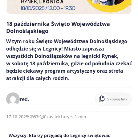
18 października Święto Województwa
Dolnośląskiego
W tym roku Święto Województwa Dolnośląskiego
odbędzie się w Legnicy! Miasto zaprasza
wszystkich Dolnoślązaków na legnicki Rynek,
w sobotę 18 października, gdzie od południa czekać
będzie ciekawy program artystyczny oraz strefa
atrakcji dla całych rodzin.
red.
Skopiuj link
17.10.2025
87
Czas lektury:
< 1
min
Wszyscy, którzy przyjadą do Legnicy świętować