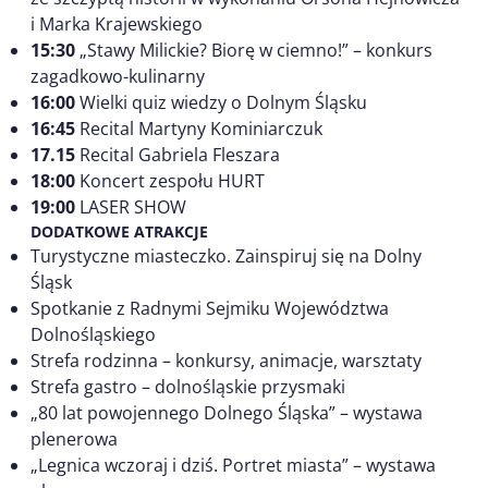
i Marka Krajewskiego
15:30
„Stawy Milickie? Biorę w ciemno!” – konkurs
zagadkowo-kulinarny
16:00
Wielki quiz wiedzy o Dolnym Śląsku
16:45
Recital Martyny Kominiarczuk
17.15
Recital Gabriela Fleszara
18:00
Koncert zespołu HURT
19:00
LASER SHOW
DODATKOWE ATRAKCJE
Turystyczne miasteczko. Zainspiruj się na Dolny
Śląsk
Spotkanie z Radnymi Sejmiku Województwa
Dolnośląskiego
Strefa rodzinna – konkursy, animacje, warsztaty
Strefa gastro – dolnośląskie przysmaki
„80 lat powojennego Dolnego Śląska” – wystawa
plenerowa
„Legnica wczoraj i dziś. Portret miasta” – wystawa