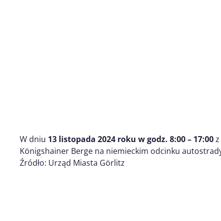
W dniu
13 listopada 2024 roku w godz. 8:00 – 17:00
z
Königshainer Berge na niemieckim odcinku autostrad
Źródło: Urząd Miasta Görlitz