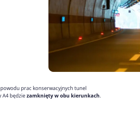
 powodu prac konserwacyjnych tunel
y A4 będzie
zamknięty w obu kierunkach
.