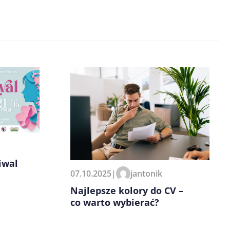
iwal
07.10.2025
|
jantonik
Najlepsze kolory do CV –
co warto wybierać?