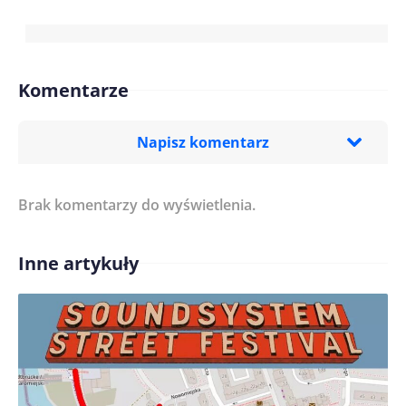
Komentarze
Napisz komentarz
Brak komentarzy do wyświetlenia.
Imię/ Nick*
Inne artykuły
Treść komentarza*