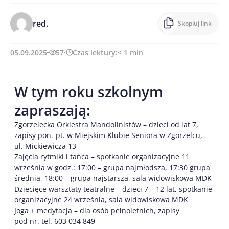
red.
Skopiuj link
05.09.2025
57
Czas lektury:
< 1
min
W tym roku szkolnym
zapraszają:
Zgorzelecka Orkiestra Mandolinistów – dzieci od lat 7,
zapisy pon.-pt. w Miejskim Klubie Seniora w Zgorzelcu,
ul. Mickiewicza 13
Zajęcia rytmiki i tańca – spotkanie organizacyjne 11
września w godz.: 17:00 – grupa najmłodsza, 17:30 grupa
średnia, 18:00 – grupa najstarsza, sala widowiskowa MDK
Dziecięce warsztaty teatralne – dzieci 7 – 12 lat, spotkanie
organizacyjne 24 września, sala widowiskowa MDK
Joga + medytacja – dla osób pełnoletnich, zapisy
pod nr. tel. 603 034 849